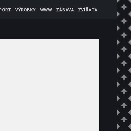
PORT
VÝROBKY
WWW
ZÁBAVA
ZVÍŘATA