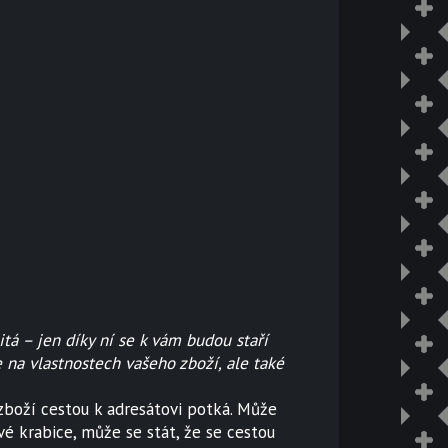
á – jen díky ní se k vám budou staří
 na vlastnostech vašeho zboží, ale také
o zboží cestou k adresátovi potká. Může
vé krabice, může se stát, že se cestou