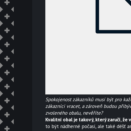
Spokojenost zákazníků musí být pro kaž
zákazníci vracet, a zároveň budou přibýv
zvoleného obalu, nevěříte?
Kvalitní obal je takový, který zaručí, ž
to být nádherné počasí, ale také déšť a