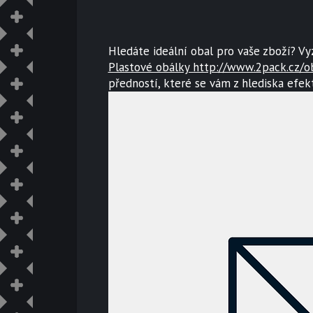
Hledáte ideální obal pro vaše zboží? Vy
Plastové obálky http://www.2pack.cz/o
předností, které se vám z hlediska efekt