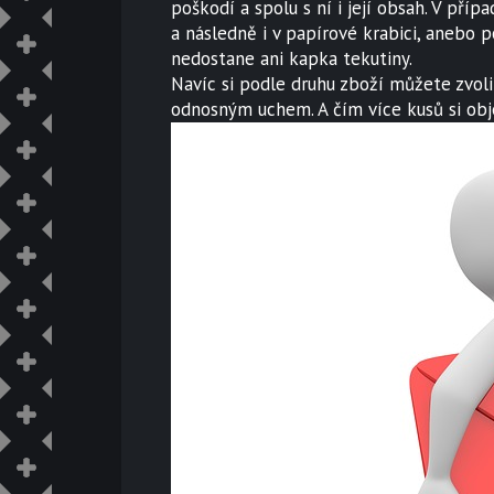
poškodí a spolu s ní i její obsah. V pří
a následně i v papírové krabici, anebo 
nedostane ani kapka tekutiny.
Navíc si podle druhu zboží můžete zvoli
odnosným uchem. A čím více kusů si obje