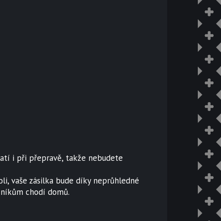
atí i při přepravě, takže nebudete
koli, vaše zásilka bude díky neprůhledné
azníkům chodí domů.