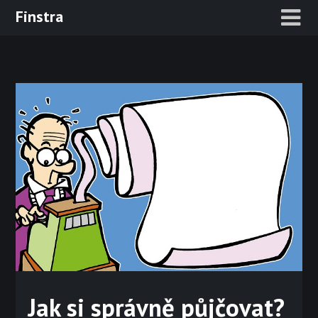
Skip
Finstra
to
content
Jak si správně půjčovat?