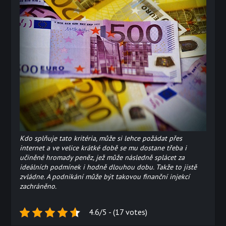
Kdo splňuje tato kritéria, může si lehce požádat přes
internet a ve velice krátké době se mu dostane třeba i
učiněné hromady peněz, jež může následně splácet za
ideálních podmínek i hodně dlouhou dobu. Takže to jistě
zvládne. A podnikání může být takovou finanční injekcí
zachráněno.
4.6/5 - (17 votes)