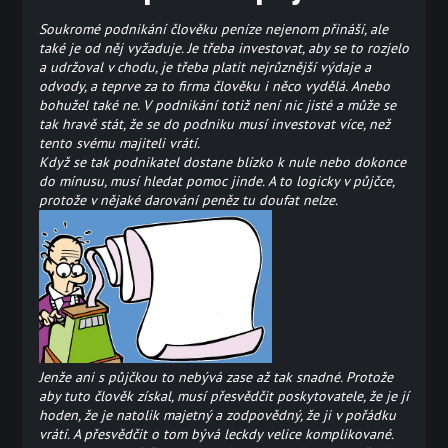
Soukromé podnikání člověku peníze nejenom přináší, ale
také je od něj vyžaduje. Je třeba investovat, aby se to rozjelo
a udržoval v chodu, je třeba platit nejrůznější výdaje a
odvody, a teprve za to firma člověku i něco vydělá. Anebo
bohužel také ne. V podnikání totiž není nic jisté a může se
tak hravě stát, že se do podniku musí investovat více, než
tento svému majiteli vrátí.
Když se tak podnikatel dostane blízko k nule nebo dokonce
do mínusu, musí hledat pomoc jinde. A to logicky v půjčce,
protože v nějaké darování peněz tu doufat nelze.
Jenže ani s půjčkou to nebývá zase až tak snadné. Protože
aby tuto člověk získal, musí přesvědčit poskytovatele, že je jí
hoden, že je natolik majetný a zodpovědný, že ji v pořádku
vrátí. A přesvědčit o tom bývá leckdy velice komplikované.