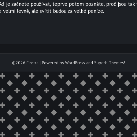
 Až je začnete používat, teprve potom poznáte, proč jsou tak
e velmi levně, ale svítit budou za velké peníze.
©2026 Finstra
| Powered by WordPress and
Superb Themes!