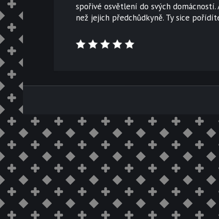
spořivé osvětlení do svých domácností.
než jejich předchůdkyně. Ty sice pořídít