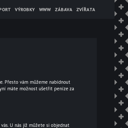
PORT
VÝROBKY
WWW
ZÁBAVA
ZVÍŘATA
rgie. Přesto vám můžeme nabídnout
nyní máte možnost ušetřit peníze za
o vás. U nás již můžete si objednat