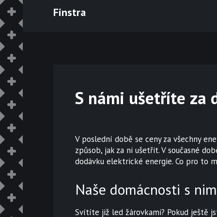
Skip
Finstra
to
content
S námi ušetříte za 
V poslední době se ceny za všechny ene
způsob, jak za ni ušetřit. V současné dob
dodávku elektrické energie. Co pro to mu
Naše domácnosti s nimi
Svítíte již led žárovkami? Pokud ještě js