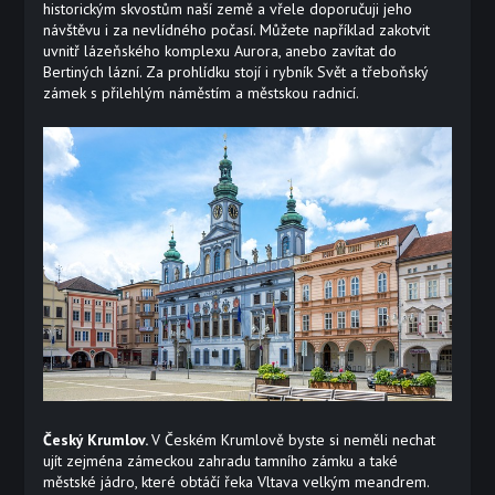
historickým skvostům naší země a vřele doporučuji jeho
návštěvu i za nevlídného počasí. Můžete například zakotvit
uvnitř lázeňského komplexu Aurora, anebo zavítat do
Bertiných lázní. Za prohlídku stojí i rybník Svět a třeboňský
zámek s přilehlým náměstím a městskou radnicí.
Český Krumlov.
V Českém Krumlově byste si neměli nechat
ujít zejména zámeckou zahradu tamního zámku a také
městské jádro, které obtáčí řeka Vltava velkým meandrem.