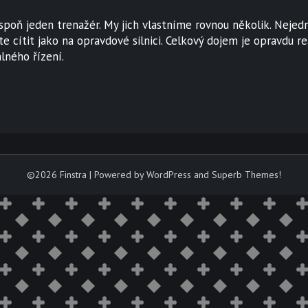
espoň jeden trenažér. My jich vlastníme rovnou několik. Neje
e cítit jako na opravdové silnici. Celkový dojem je opravdu re
álného řízení.
©2026 Finstra
| Powered by WordPress and
Superb Themes!