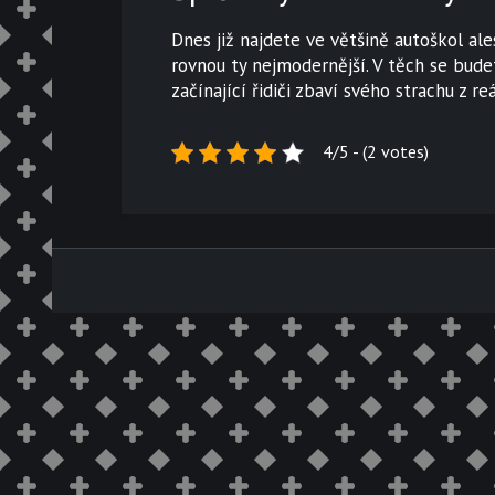
Dnes již najdete ve většině autoškol al
rovnou ty nejmodernější. V těch se budet
začínající řidiči zbaví svého strachu z re
4/5 - (2 votes)