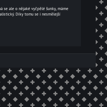
dná se ale o nějaké vyčpělé šunky, máme
alistický. Díky tomu se i nesmělejší