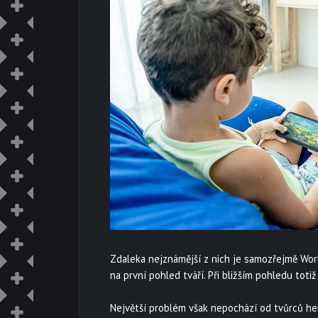
Zdaleka nejznámější z nich je samozřejmě World
na první pohled tváří. Při bližším pohledu totiž
Největší problém však nepochází od tvůrců her,