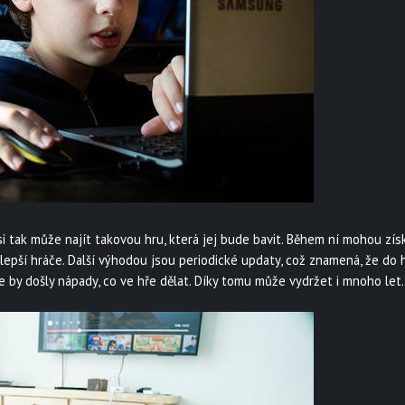
 tak může najít takovou hru, která
jej bude bavit. Během ní mohou získá
lepší hráče.
Další výhodou jsou periodické updaty, což znamená, že do h
 by došly nápady, co ve hře dělat. Díky tomu může vydržet i mnoho let.