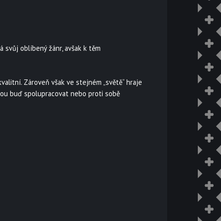
á svůj oblíbený žánr, avšak k těm
kvalitní. Zároveň však ve stejném „světě“ hraje
hou buď spolupracovat nebo proti sobě