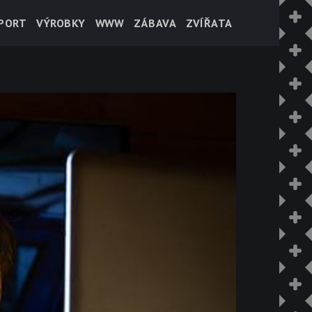
PORT
VÝROBKY
WWW
ZÁBAVA
ZVÍŘATA