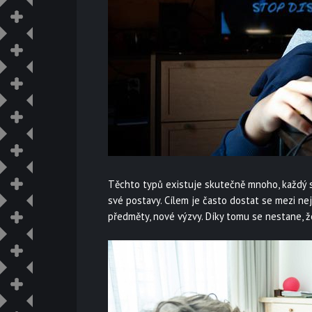
Těchto typů existuje skutečně mnoho, každý si
své postavy. Cílem je často dostat se mezi nej
předměty, nové výzvy. Díky tomu se nestane, že