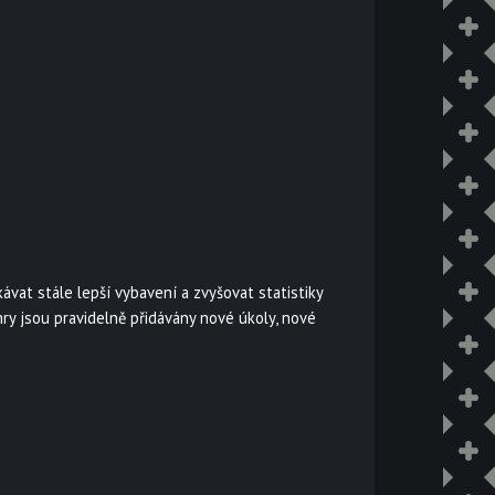
vat stále lepší vybavení a zvyšovat statistiky
ry jsou pravidelně přidávány nové úkoly, nové