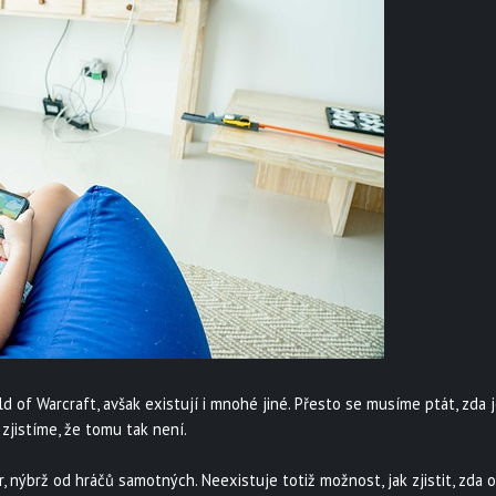
 of Warcraft, avšak existují i mnohé jiné. Přesto se musíme ptát, zda j
 zjistíme, že tomu tak není.
 nýbrž od hráčů samotných. Neexistuje totiž možnost, jak zjistit, zda 