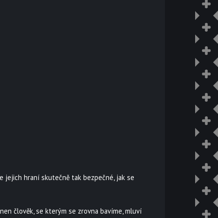
e jejich hraní skutečně tak bezpečné, jak se
onen člověk, se kterým se zrovna bavíme, mluví