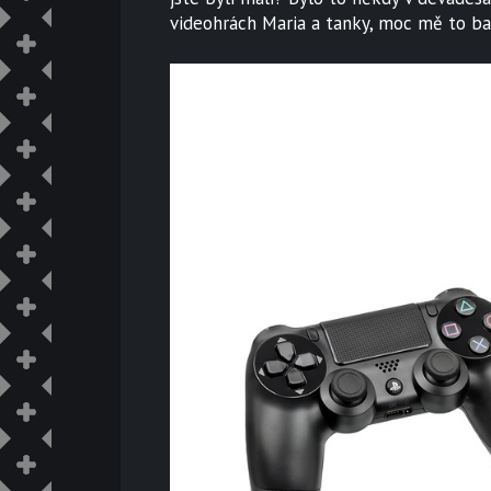
videohrách Maria a tanky, moc mě to bav