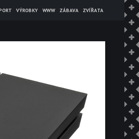
PORT
VÝROBKY
WWW
ZÁBAVA
ZVÍŘATA