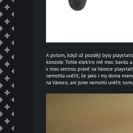
A potom, když už později byly playstati
konzole. Tohle elektro mě moc bavilo a
s mou sestrou právě na Vánoce playstat
nemohla uvěřit, že jako i my doma máme 
na Vánoce, ani jsme nemohli uvěřit tomu